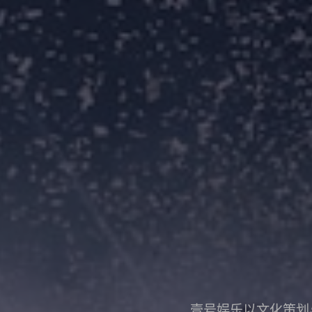
壹号娱乐以文化策划