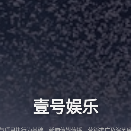
壹号娱乐
与项目执行为基础，延伸传媒传播、营销推广及演艺